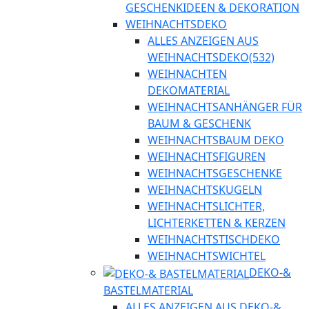
GESCHENKIDEEN & DEKORATION
WEIHNACHTSDEKO
ALLES ANZEIGEN AUS
WEIHNACHTSDEKO
(532)
WEIHNACHTEN
DEKOMATERIAL
WEIHNACHTSANHÄNGER FÜR
BAUM & GESCHENK
WEIHNACHTSBAUM DEKO
WEIHNACHTSFIGUREN
WEIHNACHTSGESCHENKE
WEIHNACHTSKUGELN
WEIHNACHTSLICHTER,
LICHTERKETTEN & KERZEN
WEIHNACHTSTISCHDEKO
WEIHNACHTSWICHTEL
DEKO-&
BASTELMATERIAL
ALLES ANZEIGEN AUS DEKO-&