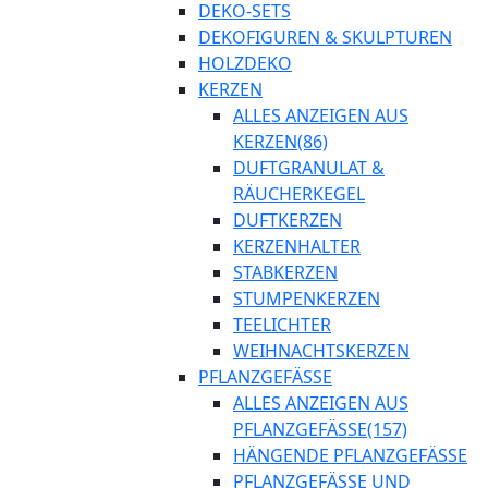
DEKO-SETS
DEKOFIGUREN & SKULPTUREN
HOLZDEKO
KERZEN
ALLES ANZEIGEN AUS
KERZEN
(86)
DUFTGRANULAT &
RÄUCHERKEGEL
DUFTKERZEN
KERZENHALTER
STABKERZEN
STUMPENKERZEN
TEELICHTER
WEIHNACHTSKERZEN
PFLANZGEFÄSSE
ALLES ANZEIGEN AUS
PFLANZGEFÄSSE
(157)
HÄNGENDE PFLANZGEFÄSSE
PFLANZGEFÄSSE UND Ü