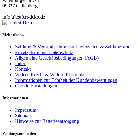
Altenburger Str. 41
09337 Callenberg
info[a]teufert-deko.de
Mehr über...
Zahlung & Versand – Infos zu Lieferzeiten & Zahlungsarten
Privatsphäre und Datenschutz
Allgemeine Geschäftsbedingungen (AGB)
Index
Kontakt
Widerrufsrecht & Widerrufsformular
Informationen zur Echtheit der Kundenbewertungen
Cookie Einstellungen
Informationen
Impressum
Sitemap
Hinweise zur Batterieentsorgung
Zahlungsmethoden