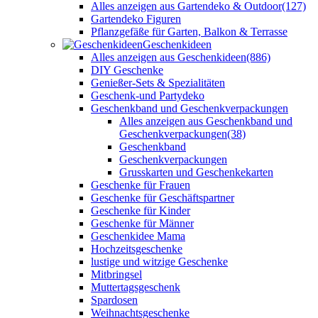
Alles anzeigen aus Gartendeko & Outdoor
(127)
Gartendeko Figuren
Pflanzgefäße für Garten, Balkon & Terrasse
Geschenkideen
Alles anzeigen aus Geschenkideen
(886)
DIY Geschenke
Genießer-Sets & Spezialitäten
Geschenk-und Partydeko
Geschenkband und Geschenkverpackungen
Alles anzeigen aus Geschenkband und
Geschenkverpackungen
(38)
Geschenkband
Geschenkverpackungen
Grusskarten und Geschenkekarten
Geschenke für Frauen
Geschenke für Geschäftspartner
Geschenke für Kinder
Geschenke für Männer
Geschenkidee Mama
Hochzeitsgeschenke
lustige und witzige Geschenke
Mitbringsel
Muttertagsgeschenk
Spardosen
Weihnachtsgeschenke