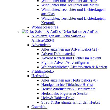
Windlichter und Teelichter aus Holz
Windlichter und Teelichter aus Metall
Windlichter, Teelichter und Lichterkugeln
aus Glas
Windlichter, Teelichter und Lichterkugeln
Keramik
Wohnaccessoires
Deko Saison & Anlässe
Alles anzeigen aus Deko Saison &
Anlässe
(2604)
Adventdeko
Alles anzeigen aus Adventdeko
(421)
Advent Dekomaterial
Advent Kerzen und Lichter im Advent
Figuren Advent/Adventfiguren
Weihnachtslichter, Lichterketten & Kerzen
Frühlingsdeko
Herbstdeko
Alles anzeigen aus Herbstdeko
(270)
Handgemachte Türkränze Herbst
Herbst Windlichter & Lichtakzente
Herbstdeko Figuren & Stecker
Holz-& Tablett-Deko
Streu-& Bastelmaterial für den Herbst
Osterdeko