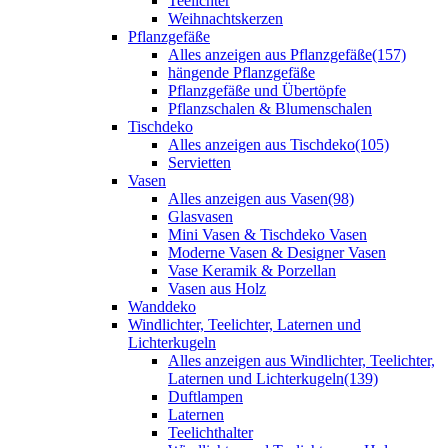
Teelichter
Weihnachtskerzen
Pflanzgefäße
Alles anzeigen aus Pflanzgefäße
(157)
hängende Pflanzgefäße
Pflanzgefäße und Übertöpfe
Pflanzschalen & Blumenschalen
Tischdeko
Alles anzeigen aus Tischdeko
(105)
Servietten
Vasen
Alles anzeigen aus Vasen
(98)
Glasvasen
Mini Vasen & Tischdeko Vasen
Moderne Vasen & Designer Vasen
Vase Keramik & Porzellan
Vasen aus Holz
Wanddeko
Windlichter, Teelichter, Laternen und
Lichterkugeln
Alles anzeigen aus Windlichter, Teelichter,
Laternen und Lichterkugeln
(139)
Duftlampen
Laternen
Teelichthalter