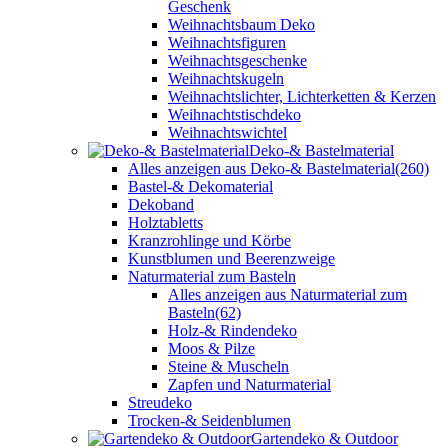
Geschenk
Weihnachtsbaum Deko
Weihnachtsfiguren
Weihnachtsgeschenke
Weihnachtskugeln
Weihnachtslichter, Lichterketten & Kerzen
Weihnachtstischdeko
Weihnachtswichtel
Deko-& Bastelmaterial
Alles anzeigen aus Deko-& Bastelmaterial
(260)
Bastel-& Dekomaterial
Dekoband
Holztabletts
Kranzrohlinge und Körbe
Kunstblumen und Beerenzweige
Naturmaterial zum Basteln
Alles anzeigen aus Naturmaterial zum
Basteln
(62)
Holz-& Rindendeko
Moos & Pilze
Steine & Muscheln
Zapfen und Naturmaterial
Streudeko
Trocken-& Seidenblumen
Gartendeko & Outdoor