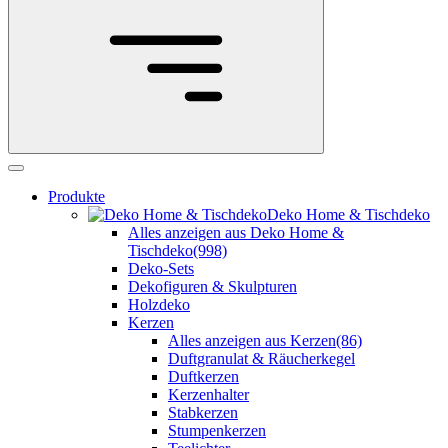
Produkte
Deko Home & Tischdeko
Alles anzeigen aus Deko Home &
Tischdeko
(998)
Deko-Sets
Dekofiguren & Skulpturen
Holzdeko
Kerzen
Alles anzeigen aus Kerzen
(86)
Duftgranulat & Räucherkegel
Duftkerzen
Kerzenhalter
Stabkerzen
Stumpenkerzen