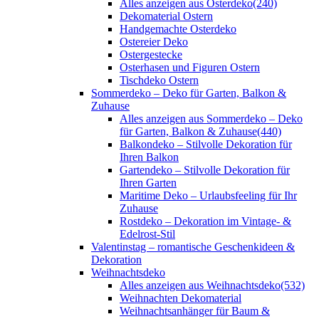
Alles anzeigen aus Osterdeko
(240)
Dekomaterial Ostern
Handgemachte Osterdeko
Ostereier Deko
Ostergestecke
Osterhasen und Figuren Ostern
Tischdeko Ostern
Sommerdeko – Deko für Garten, Balkon &
Zuhause
Alles anzeigen aus Sommerdeko – Deko
für Garten, Balkon & Zuhause
(440)
Balkondeko – Stilvolle Dekoration für
Ihren Balkon
Gartendeko – Stilvolle Dekoration für
Ihren Garten
Maritime Deko – Urlaubsfeeling für Ihr
Zuhause
Rostdeko – Dekoration im Vintage- &
Edelrost-Stil
Valentinstag – romantische Geschenkideen &
Dekoration
Weihnachtsdeko
Alles anzeigen aus Weihnachtsdeko
(532)
Weihnachten Dekomaterial
Weihnachtsanhänger für Baum &