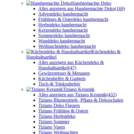
Handgemachte Deko
Alles anzeigen aus Handgemachte Deko
(169)
Adventdeko handgemacht
Frühlings-& Osterdeko handgemacht
Herbstdeko handgemacht
Kerzendeko handgemacht
Sommerdeko handgemacht
Wanddeko handgemacht
Weihnachtsdeko handgemacht
Küchendeko &
Haushaltsartikel
Alles anzeigen aus Küchendeko &
Haushaltsartikel
(47)
Gewürzstreuer & Menagen
Küchenhelfer & Gadgets
Tisch-& Trinkzubehör
Tiziano Keramik
Alles anzeigen aus Tiziano Keramik
(432)
Tiziano Blumentöpfe ,Pflanz-& Dekoschalen
Tiziano Deko Figuren
Tiziano Frühling & Ostern
Tiziano Herbstdeko
Tiziano Sommer
Tiziano Vasen
Tiziano Weihnachten