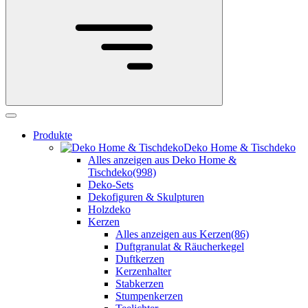
Produkte
Deko Home & Tischdeko
Alles anzeigen aus Deko Home &
Tischdeko
(998)
Deko-Sets
Dekofiguren & Skulpturen
Holzdeko
Kerzen
Alles anzeigen aus Kerzen
(86)
Duftgranulat & Räucherkegel
Duftkerzen
Kerzenhalter
Stabkerzen
Stumpenkerzen