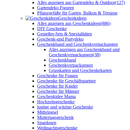
Alles anzeigen aus Gartendeko & Outdoor
(127)
Gartendeko Figuren
Pflanzgefäße für Garten, Balkon & Terrasse
Geschenkideen
Alles anzeigen aus Geschenkideen
(886)
DIY Geschenke
Genießer-Sets & Spezialitäten
Geschenk-und Partydeko
Geschenkband und Geschenkverpackungen
Alles anzeigen aus Geschenkband und
Geschenkverpackungen
(38)
Geschenkband
Geschenkverpackungen
Grusskarten und Geschenkekarten
Geschenke für Frauen
Geschenke für Geschäftspartner
Geschenke für Kinder
Geschenke für Männer
Geschenkidee Mama
Hochzeitsgeschenke
lustige und witzige Geschenke
Mitbringsel
Muttertagsgeschenk
Spardosen
Weihnachtsgeschenke