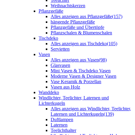
Teelichter
Weihnachtskerzen
Pflanzgefäße
Alles anzeigen aus Pflanzgefäße
(157)
hängende Pflanzgefäße
Pflanzgefäße und Übertöpfe
Pflanzschalen & Blumenschalen
Tischdeko
Alles anzeigen aus Tischdeko
(105)
Servietten
Vasen
Alles anzeigen aus Vasen
(98)
Glasvasen
Mini Vasen & Tischdeko Vasen
Moderne Vasen & Designer Vasen
Vase Keramik & Porzellan
Vasen aus Holz
Wanddeko
Windlichter, Teelichter, Laternen und
Lichterkugeln
Alles anzeigen aus Windlichter, Teelichter,
Laternen und Lichterkugeln
(139)
Duftlampen
Laternen
Teelichthalter