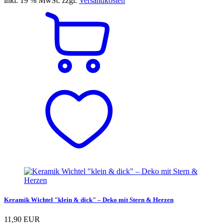
inkl. 19 % MwSt. zzgl.
Versandkosten
Keramik Wichtel "klein & dick" – Deko mit Stern & Herzen
11,90 EUR