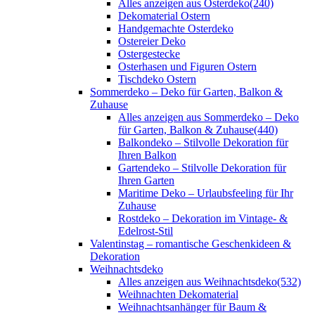
Alles anzeigen aus Osterdeko
(240)
Dekomaterial Ostern
Handgemachte Osterdeko
Ostereier Deko
Ostergestecke
Osterhasen und Figuren Ostern
Tischdeko Ostern
Sommerdeko – Deko für Garten, Balkon &
Zuhause
Alles anzeigen aus Sommerdeko – Deko
für Garten, Balkon & Zuhause
(440)
Balkondeko – Stilvolle Dekoration für
Ihren Balkon
Gartendeko – Stilvolle Dekoration für
Ihren Garten
Maritime Deko – Urlaubsfeeling für Ihr
Zuhause
Rostdeko – Dekoration im Vintage- &
Edelrost-Stil
Valentinstag – romantische Geschenkideen &
Dekoration
Weihnachtsdeko
Alles anzeigen aus Weihnachtsdeko
(532)
Weihnachten Dekomaterial
Weihnachtsanhänger für Baum &