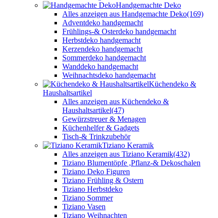
Handgemachte Deko
Alles anzeigen aus Handgemachte Deko
(169)
Adventdeko handgemacht
Frühlings-& Osterdeko handgemacht
Herbstdeko handgemacht
Kerzendeko handgemacht
Sommerdeko handgemacht
Wanddeko handgemacht
Weihnachtsdeko handgemacht
Küchendeko &
Haushaltsartikel
Alles anzeigen aus Küchendeko &
Haushaltsartikel
(47)
Gewürzstreuer & Menagen
Küchenhelfer & Gadgets
Tisch-& Trinkzubehör
Tiziano Keramik
Alles anzeigen aus Tiziano Keramik
(432)
Tiziano Blumentöpfe ,Pflanz-& Dekoschalen
Tiziano Deko Figuren
Tiziano Frühling & Ostern
Tiziano Herbstdeko
Tiziano Sommer
Tiziano Vasen
Tiziano Weihnachten