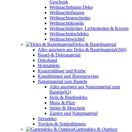
Geschenk
Weihnachtsbaum Deko
Weihnachtsfiguren
Weihnachtsgeschenke
Weihnachtskugeln
Weihnachtslichter, Lichterketten & Kerzen
Weihnachtstischdeko
Weihnachtswichtel
Deko-& Bastelmaterial
Alles anzeigen aus Deko-& Bastelmaterial
(260)
Bastel-& Dekomaterial
Dekoband
Holztabletts
Kranzrohlinge und Körbe
Kunstblumen und Beerenzweige
Naturmaterial zum Basteln
Alles anzeigen aus Naturmaterial zum
Basteln
(62)
Holz-& Rindendeko
Moos & Pilze
Steine & Muscheln
Zapfen und Naturmaterial
Streudeko
Trocken-& Seidenblumen
Gartendeko & Outdoor