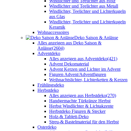
Windlichter und Teelichter aus Holz
Windlichter und Teelichter aus Metall
Windlichter, Teelichter und Lichterkugeln
aus Glas
Windlichter, Teelichter und Lichterkugeln
Keramik
Wohnaccessoires
Deko Saison & Anlässe
Alles anzeigen aus Deko Saison &
Anlässe
(2604)
Adventdeko
Alles anzeigen aus Adventdeko
(421)
Advent Dekomaterial
Advent Kerzen und Lichter im Advent
Figuren Advent/Adventfiguren
Weihnachtslichter, Lichterketten & Kerzen
Frühlingsdeko
Herbstdeko
Alles anzeigen aus Herbstdeko
(270)
Handgemachte Türkränze Herbst
Herbst Windlichter & Lichtakzente
Herbstdeko Figuren & Stecker
Holz-& Tablett-Deko
Streu-& Bastelmaterial für den Herbst
Osterdeko