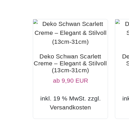
Deko Schwan Scarlett
De
Creme – Elegant & Stilvoll
S
(13cm-31cm)
ab
9,90 EUR
inkl. 19 % MwSt. zzgl.
in
Versandkosten