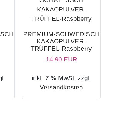
ISCH
PREMIUM-SCHWEDISCH
KAKAOPULVER-
TRÜFFEL-Raspberry
14,90 EUR
l.
inkl. 7 % MwSt. zzgl.
Versandkosten