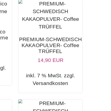
ico
arne
PREMIUM-SCHWEDISCH
KAKAOPULVER- Coffee
TRÜFFEL
14,90 EUR
gl.
inkl. 7 % MwSt. zzgl.
Versandkosten