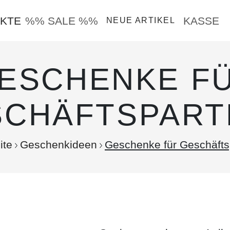
KTE
%% SALE %%
KASSE
NEUE ARTIKEL
ESCHENKE F
SCHÄFTSPART
ite
Geschenkideen
Geschenke für Geschäfts