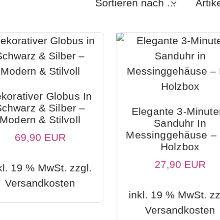
korativer Globus In
chwarz & Silber –
Elegante 3-Minute
Modern & Stilvoll
Sanduhr In
Messinggehäuse – 
69,90 EUR
Holzbox
27,90 EUR
kl. 19 % MwSt. zzgl.
Versandkosten
inkl. 19 % MwSt. zz
Versandkosten