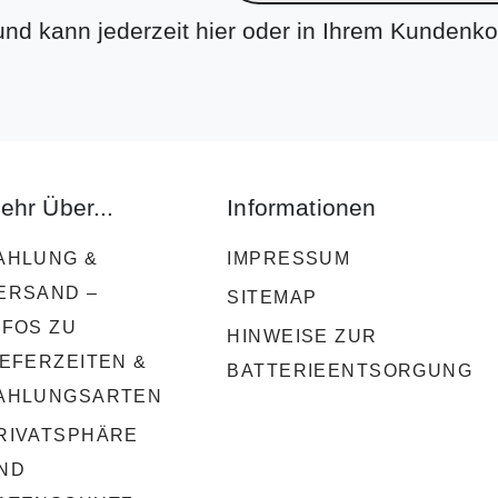
 und kann jederzeit hier oder in Ihrem Kundenko
ehr Über...
Informationen
AHLUNG &
IMPRESSUM
ERSAND –
SITEMAP
NFOS ZU
HINWEISE ZUR
IEFERZEITEN &
BATTERIEENTSORGUNG
AHLUNGSARTEN
RIVATSPHÄRE
ND