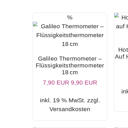
%
Hot
Auf 
Galileo Thermometer –
Flüssigkeitsthermometer
18 Cm
7,90 EUR
9,90 EUR
in
inkl. 19 % MwSt. zzgl.
Versandkosten