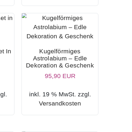
t In
Kugelförmiges
-
Astrolabium – Edle
Dekoration & Geschenk
95,90 EUR
gl.
inkl. 19 % MwSt. zzgl.
Versandkosten