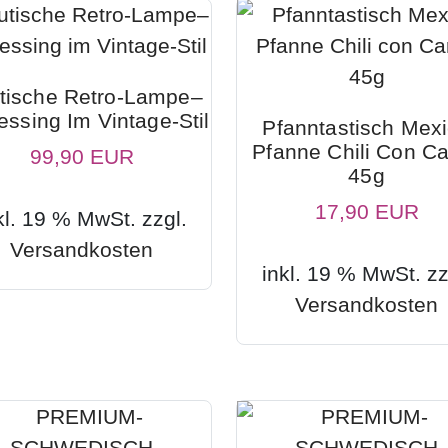
tische Retro-Lampe–
essing Im Vintage-Stil
Pfanntastisch Mex
Pfanne Chili Con C
99,90 EUR
45g
17,90 EUR
kl. 19 % MwSt. zzgl.
Versandkosten
inkl. 19 % MwSt. zz
Versandkosten