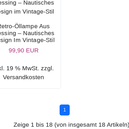
Retro-Öllampe Aus
ssing – Nautisches
sign Im Vintage-Stil
99,90 EUR
kl. 19 % MwSt. zzgl.
Versandkosten
1
Zeige
1
bis
18
(von insgesamt
18
Artikeln