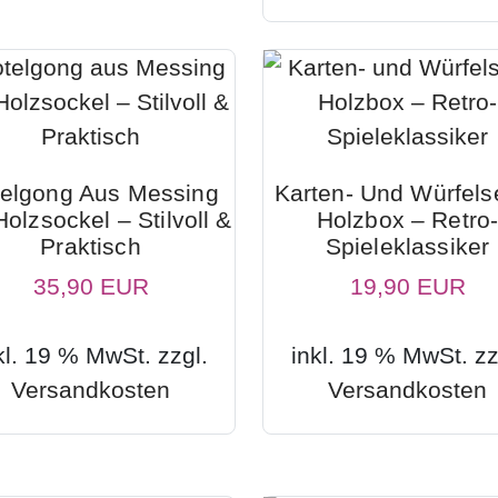
elgong Aus Messing
Karten- Und Würfelse
Holzsockel – Stilvoll &
Holzbox – Retro
Praktisch
Spieleklassiker
35,90 EUR
19,90 EUR
kl. 19 % MwSt. zzgl.
inkl. 19 % MwSt. zz
Versandkosten
Versandkosten