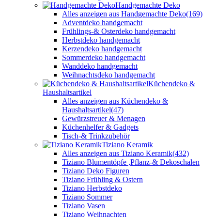
Handgemachte Deko
Alles anzeigen aus Handgemachte Deko
(169)
Adventdeko handgemacht
Frühlings-& Osterdeko handgemacht
Herbstdeko handgemacht
Kerzendeko handgemacht
Sommerdeko handgemacht
Wanddeko handgemacht
Weihnachtsdeko handgemacht
Küchendeko &
Haushaltsartikel
Alles anzeigen aus Küchendeko &
Haushaltsartikel
(47)
Gewürzstreuer & Menagen
Küchenhelfer & Gadgets
Tisch-& Trinkzubehör
Tiziano Keramik
Alles anzeigen aus Tiziano Keramik
(432)
Tiziano Blumentöpfe ,Pflanz-& Dekoschalen
Tiziano Deko Figuren
Tiziano Frühling & Ostern
Tiziano Herbstdeko
Tiziano Sommer
Tiziano Vasen
Tiziano Weihnachten