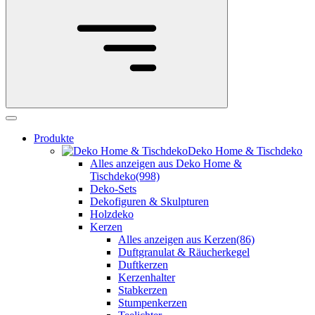
Produkte
Deko Home & Tischdeko
Alles anzeigen aus Deko Home &
Tischdeko
(998)
Deko-Sets
Dekofiguren & Skulpturen
Holzdeko
Kerzen
Alles anzeigen aus Kerzen
(86)
Duftgranulat & Räucherkegel
Duftkerzen
Kerzenhalter
Stabkerzen
Stumpenkerzen