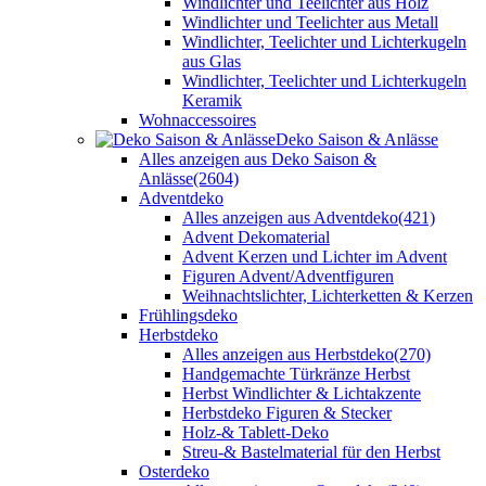
Windlichter und Teelichter aus Holz
Windlichter und Teelichter aus Metall
Windlichter, Teelichter und Lichterkugeln
aus Glas
Windlichter, Teelichter und Lichterkugeln
Keramik
Wohnaccessoires
Deko Saison & Anlässe
Alles anzeigen aus Deko Saison &
Anlässe
(2604)
Adventdeko
Alles anzeigen aus Adventdeko
(421)
Advent Dekomaterial
Advent Kerzen und Lichter im Advent
Figuren Advent/Adventfiguren
Weihnachtslichter, Lichterketten & Kerzen
Frühlingsdeko
Herbstdeko
Alles anzeigen aus Herbstdeko
(270)
Handgemachte Türkränze Herbst
Herbst Windlichter & Lichtakzente
Herbstdeko Figuren & Stecker
Holz-& Tablett-Deko
Streu-& Bastelmaterial für den Herbst
Osterdeko