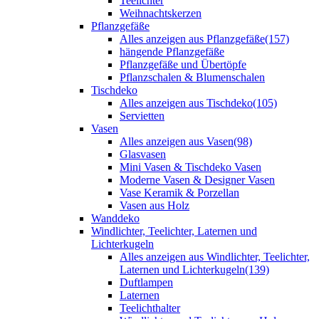
Teelichter
Weihnachtskerzen
Pflanzgefäße
Alles anzeigen aus Pflanzgefäße
(157)
hängende Pflanzgefäße
Pflanzgefäße und Übertöpfe
Pflanzschalen & Blumenschalen
Tischdeko
Alles anzeigen aus Tischdeko
(105)
Servietten
Vasen
Alles anzeigen aus Vasen
(98)
Glasvasen
Mini Vasen & Tischdeko Vasen
Moderne Vasen & Designer Vasen
Vase Keramik & Porzellan
Vasen aus Holz
Wanddeko
Windlichter, Teelichter, Laternen und
Lichterkugeln
Alles anzeigen aus Windlichter, Teelichter,
Laternen und Lichterkugeln
(139)
Duftlampen
Laternen
Teelichthalter