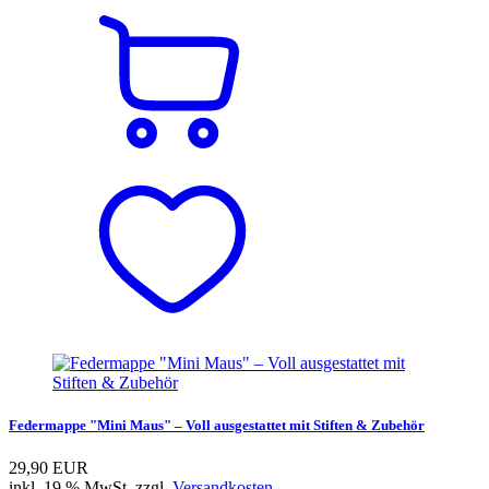
Federmappe "Mini Maus" – Voll ausgestattet mit Stiften & Zubehör
29,90 EUR
inkl. 19 % MwSt. zzgl.
Versandkosten