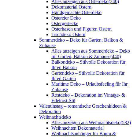
Alles anzeigen aus Osterdeko
(240)
Dekomaterial Ostern
Handgemachte Osterdeko
Ostereier Deko
Ostergestecke
Osterhasen und Figuren Ostern
Tischdeko Ostern
Sommerdeko – Deko für Garten, Balkon &
Zuhause
Alles anzeigen aus Sommerdeko – Deko
für Garten, Balkon & Zuhause
(440)
Balkondeko – Stilvolle Dekoration für
Ihren Balkon
Gartendeko – Stilvolle Dekoration für
Ihren Garten
Maritime Deko – Urlaubsfeeling für Ihr
Zuhause
Rostdeko – Dekoration im Vintage- &
Edelrost-Stil
Valentinstag – romantische Geschenkideen &
Dekoration
Weihnachtsdeko
Alles anzeigen aus Weihnachtsdeko
(532)
Weihnachten Dekomaterial
Weihnachtsanhänger für Baum &