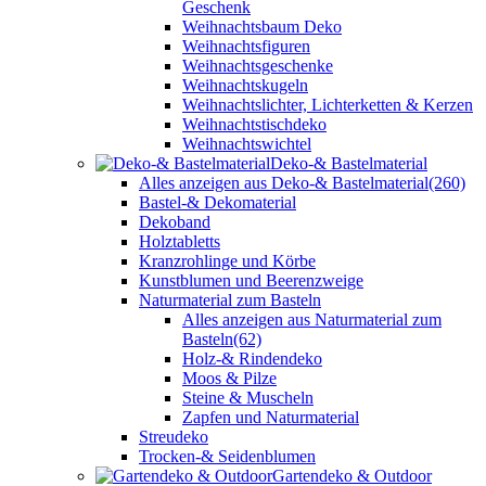
Geschenk
Weihnachtsbaum Deko
Weihnachtsfiguren
Weihnachtsgeschenke
Weihnachtskugeln
Weihnachtslichter, Lichterketten & Kerzen
Weihnachtstischdeko
Weihnachtswichtel
Deko-& Bastelmaterial
Alles anzeigen aus Deko-& Bastelmaterial
(260)
Bastel-& Dekomaterial
Dekoband
Holztabletts
Kranzrohlinge und Körbe
Kunstblumen und Beerenzweige
Naturmaterial zum Basteln
Alles anzeigen aus Naturmaterial zum
Basteln
(62)
Holz-& Rindendeko
Moos & Pilze
Steine & Muscheln
Zapfen und Naturmaterial
Streudeko
Trocken-& Seidenblumen
Gartendeko & Outdoor