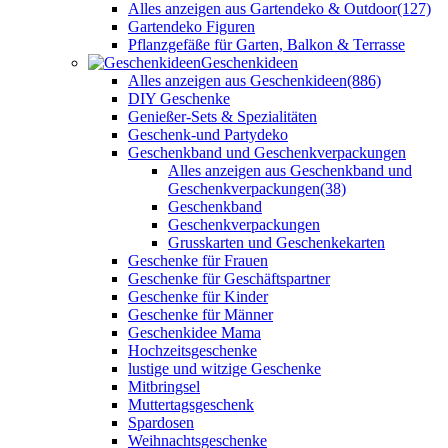
Alles anzeigen aus Gartendeko & Outdoor
(127)
Gartendeko Figuren
Pflanzgefäße für Garten, Balkon & Terrasse
Geschenkideen
Alles anzeigen aus Geschenkideen
(886)
DIY Geschenke
Genießer-Sets & Spezialitäten
Geschenk-und Partydeko
Geschenkband und Geschenkverpackungen
Alles anzeigen aus Geschenkband und
Geschenkverpackungen
(38)
Geschenkband
Geschenkverpackungen
Grusskarten und Geschenkekarten
Geschenke für Frauen
Geschenke für Geschäftspartner
Geschenke für Kinder
Geschenke für Männer
Geschenkidee Mama
Hochzeitsgeschenke
lustige und witzige Geschenke
Mitbringsel
Muttertagsgeschenk
Spardosen
Weihnachtsgeschenke