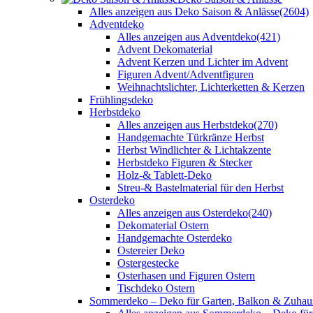
Alles anzeigen aus Deko Saison & Anlässe
(2604)
Adventdeko
Alles anzeigen aus Adventdeko
(421)
Advent Dekomaterial
Advent Kerzen und Lichter im Advent
Figuren Advent/Adventfiguren
Weihnachtslichter, Lichterketten & Kerzen
Frühlingsdeko
Herbstdeko
Alles anzeigen aus Herbstdeko
(270)
Handgemachte Türkränze Herbst
Herbst Windlichter & Lichtakzente
Herbstdeko Figuren & Stecker
Holz-& Tablett-Deko
Streu-& Bastelmaterial für den Herbst
Osterdeko
Alles anzeigen aus Osterdeko
(240)
Dekomaterial Ostern
Handgemachte Osterdeko
Ostereier Deko
Ostergestecke
Osterhasen und Figuren Ostern
Tischdeko Ostern
Sommerdeko – Deko für Garten, Balkon & Zuhau