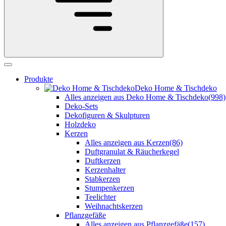
Produkte
Deko Home & Tischdeko
Alles anzeigen aus Deko Home & Tischdeko
(998)
Deko-Sets
Dekofiguren & Skulpturen
Holzdeko
Kerzen
Alles anzeigen aus Kerzen
(86)
Duftgranulat & Räucherkegel
Duftkerzen
Kerzenhalter
Stabkerzen
Stumpenkerzen
Teelichter
Weihnachtskerzen
Pflanzgefäße
Alles anzeigen aus Pflanzgefäße
(157)