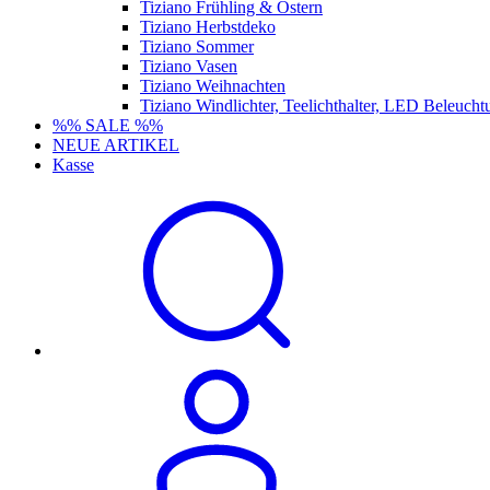
Tiziano Frühling & Ostern
Tiziano Herbstdeko
Tiziano Sommer
Tiziano Vasen
Tiziano Weihnachten
Tiziano Windlichter, Teelichthalter, LED Beleucht
%% SALE %%
NEUE ARTIKEL
Kasse