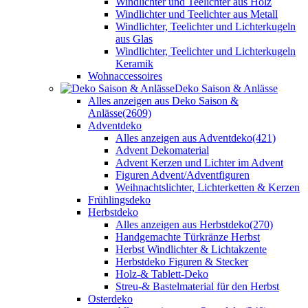
Windlichter und Teelichter aus Holz
Windlichter und Teelichter aus Metall
Windlichter, Teelichter und Lichterkugeln
aus Glas
Windlichter, Teelichter und Lichterkugeln
Keramik
Wohnaccessoires
Deko Saison & Anlässe
Alles anzeigen aus Deko Saison &
Anlässe
(2609)
Adventdeko
Alles anzeigen aus Adventdeko
(421)
Advent Dekomaterial
Advent Kerzen und Lichter im Advent
Figuren Advent/Adventfiguren
Weihnachtslichter, Lichterketten & Kerzen
Frühlingsdeko
Herbstdeko
Alles anzeigen aus Herbstdeko
(270)
Handgemachte Türkränze Herbst
Herbst Windlichter & Lichtakzente
Herbstdeko Figuren & Stecker
Holz-& Tablett-Deko
Streu-& Bastelmaterial für den Herbst
Osterdeko