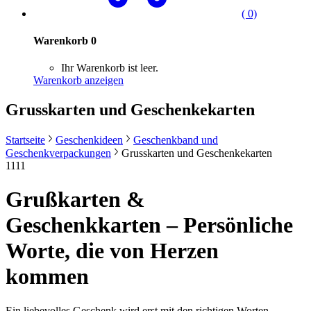
( 0)
Warenkorb
0
Ihr Warenkorb ist leer.
Warenkorb anzeigen
Grusskarten und Geschenkekarten
Startseite
Geschenkideen
Geschenkband und
Geschenkverpackungen
Grusskarten und Geschenkekarten
1111
Grußkarten &
Geschenkkarten – Persönliche
Worte, die von Herzen
kommen
Ein liebevolles Geschenk wird erst mit den richtigen Worten