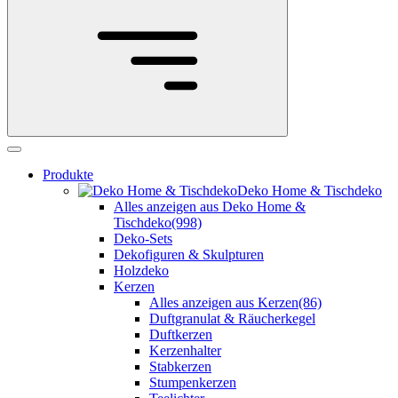
Produkte
Deko Home & Tischdeko
Alles anzeigen aus Deko Home &
Tischdeko
(998)
Deko-Sets
Dekofiguren & Skulpturen
Holzdeko
Kerzen
Alles anzeigen aus Kerzen
(86)
Duftgranulat & Räucherkegel
Duftkerzen
Kerzenhalter
Stabkerzen
Stumpenkerzen