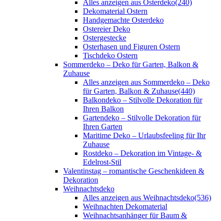
Alles anzeigen aus Osterdeko
(240)
Dekomaterial Ostern
Handgemachte Osterdeko
Ostereier Deko
Ostergestecke
Osterhasen und Figuren Ostern
Tischdeko Ostern
Sommerdeko – Deko für Garten, Balkon &
Zuhause
Alles anzeigen aus Sommerdeko – Deko
für Garten, Balkon & Zuhause
(440)
Balkondeko – Stilvolle Dekoration für
Ihren Balkon
Gartendeko – Stilvolle Dekoration für
Ihren Garten
Maritime Deko – Urlaubsfeeling für Ihr
Zuhause
Rostdeko – Dekoration im Vintage- &
Edelrost-Stil
Valentinstag – romantische Geschenkideen &
Dekoration
Weihnachtsdeko
Alles anzeigen aus Weihnachtsdeko
(536)
Weihnachten Dekomaterial
Weihnachtsanhänger für Baum &