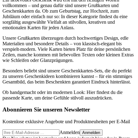
vollkommen – und genau dafür sind unsere Grußkarten und
Geschenkkarten da. Ob zum Geburtstag, zur Hochzeit, zum
Jubiläum oder einfach nur so: In dieser Kategorie findest du eine
sorgfältig ausgewählte Vielfalt an stilvollen, kreativen und
emotionalen Karten für jeden Anlass.
Unsere Grußkarten überzeugen durch hochwertiges Design, edle
Materialien und besondere Details – von klassisch-elegant bis
verspielt-modern. Viele Karten bieten Platz für deine persönlichen
Zeilen, manche kommen mit liebevollen Texten oder kleinen Extras
wie Schleifen oder Glanzprägungen.
Besonders beliebt sind unsere Geschenkkarten-Sets, die du perfekt
zu unseren Geschenkideen kombinieren kannst – für ein stimmiges
Gesamtbild, das beim Beschenkten garantiert Eindruck hinterlässt.
Ob handgemacht oder im modernen Look: Hier findest du die
passende Karte, um deine Gefühle stilvoll auszudrücken.
Abonnieren Sie unseren Newsletter
Kostenlose exklusive Angebote und Produktneuheiten per E-Mail
Anmelden
Anmelden