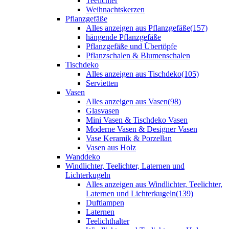
Teelichter
Weihnachtskerzen
Pflanzgefäße
Alles anzeigen aus Pflanzgefäße
(157)
hängende Pflanzgefäße
Pflanzgefäße und Übertöpfe
Pflanzschalen & Blumenschalen
Tischdeko
Alles anzeigen aus Tischdeko
(105)
Servietten
Vasen
Alles anzeigen aus Vasen
(98)
Glasvasen
Mini Vasen & Tischdeko Vasen
Moderne Vasen & Designer Vasen
Vase Keramik & Porzellan
Vasen aus Holz
Wanddeko
Windlichter, Teelichter, Laternen und
Lichterkugeln
Alles anzeigen aus Windlichter, Teelichter,
Laternen und Lichterkugeln
(139)
Duftlampen
Laternen
Teelichthalter