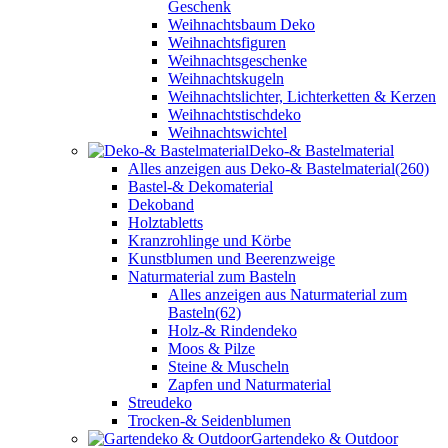
Geschenk
Weihnachtsbaum Deko
Weihnachtsfiguren
Weihnachtsgeschenke
Weihnachtskugeln
Weihnachtslichter, Lichterketten & Kerzen
Weihnachtstischdeko
Weihnachtswichtel
Deko-& Bastelmaterial
Alles anzeigen aus Deko-& Bastelmaterial
(260)
Bastel-& Dekomaterial
Dekoband
Holztabletts
Kranzrohlinge und Körbe
Kunstblumen und Beerenzweige
Naturmaterial zum Basteln
Alles anzeigen aus Naturmaterial zum
Basteln
(62)
Holz-& Rindendeko
Moos & Pilze
Steine & Muscheln
Zapfen und Naturmaterial
Streudeko
Trocken-& Seidenblumen
Gartendeko & Outdoor