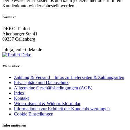
Der Newsletter ist kostenlos und kann jederzeit hier oder in Ihrem
Kundenkonto wieder abbestellt werden.
Kontakt
DEKO Teufert
Altenburger Str. 41
09337 Callenberg
info[a]teufert-deko.de
Mehr über...
Zahlung & Versand – Infos zu Lieferzeiten & Zahlungsarten
Privatsphäre und Datenschutz
Allgemeine Geschäftsbedingungen (AGB)
Index
Kontakt
Widerrufsrecht & Widerrufsformular
Informationen zur Echtheit der Kundenbewertungen
Cookie Einstellungen
Informationen