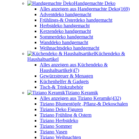
Handgemachte Deko
Alles anzeigen aus Handgemachte Deko
(169)
Adventdeko handgemacht
Frühlings-& Osterdeko handgemacht
Herbstdeko handgemacht
Kerzendeko handgemacht
Sommerdeko handgemacht
Wanddeko handgemacht
Weihnachtsdeko handgemacht
Küchendeko &
Haushaltsartikel
Alles anzeigen aus Küchendeko &
Haushaltsartikel
(47)
Gewürzstreuer & Menagen
Küchenhelfer & Gadgets
Tisch-& Trinkzubehör
Tiziano Keramik
Alles anzeigen aus Tiziano Keramik
(432)
Tiziano Blumentöpfe ,Pflanz-& Dekoschalen
Tiziano Deko Figuren
Tiziano Frühling & Ostern
Tiziano Herbstdeko
Tiziano Sommer
Tiziano Vasen
Tiziano Weihnachten