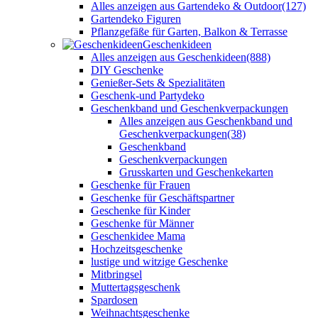
Alles anzeigen aus Gartendeko & Outdoor
(127)
Gartendeko Figuren
Pflanzgefäße für Garten, Balkon & Terrasse
Geschenkideen
Alles anzeigen aus Geschenkideen
(888)
DIY Geschenke
Genießer-Sets & Spezialitäten
Geschenk-und Partydeko
Geschenkband und Geschenkverpackungen
Alles anzeigen aus Geschenkband und
Geschenkverpackungen
(38)
Geschenkband
Geschenkverpackungen
Grusskarten und Geschenkekarten
Geschenke für Frauen
Geschenke für Geschäftspartner
Geschenke für Kinder
Geschenke für Männer
Geschenkidee Mama
Hochzeitsgeschenke
lustige und witzige Geschenke
Mitbringsel
Muttertagsgeschenk
Spardosen
Weihnachtsgeschenke