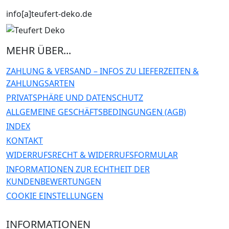
info[a]teufert-deko.de
MEHR ÜBER...
ZAHLUNG & VERSAND – INFOS ZU LIEFERZEITEN &
ZAHLUNGSARTEN
PRIVATSPHÄRE UND DATENSCHUTZ
ALLGEMEINE GESCHÄFTSBEDINGUNGEN (AGB)
INDEX
KONTAKT
WIDERRUFSRECHT & WIDERRUFSFORMULAR
INFORMATIONEN ZUR ECHTHEIT DER
KUNDENBEWERTUNGEN
COOKIE EINSTELLUNGEN
INFORMATIONEN