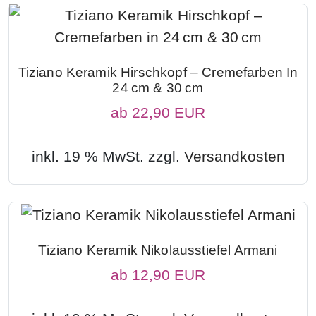
Tiziano Keramik Hirschkopf – Cremefarben In
24 Cm & 30 Cm
ab
22,90 EUR
inkl. 19 % MwSt. zzgl.
Versandkosten
Tiziano Keramik Nikolausstiefel Armani
ab
12,90 EUR