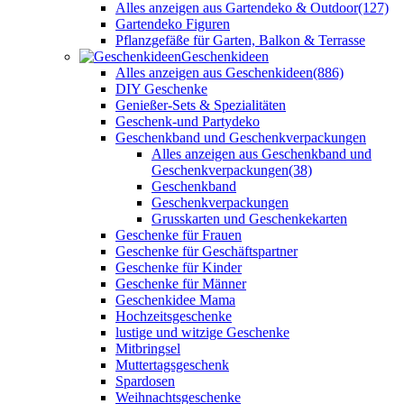
Alles anzeigen aus Gartendeko & Outdoor
(127)
Gartendeko Figuren
Pflanzgefäße für Garten, Balkon & Terrasse
Geschenkideen
Alles anzeigen aus Geschenkideen
(886)
DIY Geschenke
Genießer-Sets & Spezialitäten
Geschenk-und Partydeko
Geschenkband und Geschenkverpackungen
Alles anzeigen aus Geschenkband und
Geschenkverpackungen
(38)
Geschenkband
Geschenkverpackungen
Grusskarten und Geschenkekarten
Geschenke für Frauen
Geschenke für Geschäftspartner
Geschenke für Kinder
Geschenke für Männer
Geschenkidee Mama
Hochzeitsgeschenke
lustige und witzige Geschenke
Mitbringsel
Muttertagsgeschenk
Spardosen
Weihnachtsgeschenke