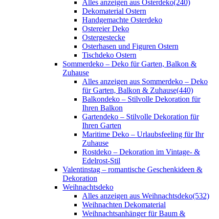
Alles anzeigen aus Osterdeko
(240)
Dekomaterial Ostern
Handgemachte Osterdeko
Ostereier Deko
Ostergestecke
Osterhasen und Figuren Ostern
Tischdeko Ostern
Sommerdeko – Deko für Garten, Balkon &
Zuhause
Alles anzeigen aus Sommerdeko – Deko
für Garten, Balkon & Zuhause
(440)
Balkondeko – Stilvolle Dekoration für
Ihren Balkon
Gartendeko – Stilvolle Dekoration für
Ihren Garten
Maritime Deko – Urlaubsfeeling für Ihr
Zuhause
Rostdeko – Dekoration im Vintage- &
Edelrost-Stil
Valentinstag – romantische Geschenkideen &
Dekoration
Weihnachtsdeko
Alles anzeigen aus Weihnachtsdeko
(532)
Weihnachten Dekomaterial
Weihnachtsanhänger für Baum &