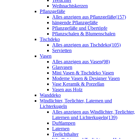
Teelichter
Weihnachtskerzen
Pflanzgefäße
Alles anzeigen aus Pflanzgefäße
(157)
hängende Pflanzgefäße
Pflanzgefäße und Übertöpfe
Pflanzschalen & Blumenschalen
Tischdeko
Alles anzeigen aus Tischdeko
(105)
Servietten
Vasen
Alles anzeigen aus Vasen
(98)
Glasvasen
Mini Vasen & Tischdeko Vasen
Moderne Vasen & Designer Vasen
Vase Keramik & Porzellan
Vasen aus Holz
Wanddeko
Windlichter, Teelichter, Laternen und
Lichterkugeln
Alles anzeigen aus Windlichter, Teelichter,
Laternen und Lichterkugeln
(139)
Duftlampen
Laternen
Teelichthalter