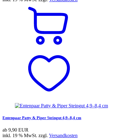
Entenpaar Patty & Piper Steingut 4,9–8,4 cm
ab
9,90 EUR
inkl. 19 % MwSt. zzgl.
Versandkosten