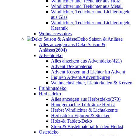
Windlichter und Teelichter aus Holz
Windlichter und Teelichter aus Metall
Windlichter, Teelichter und Lichterkugeln
aus Glas
Windlichter, Teelichter und Lichterkugeln
Keramik
Wohnaccessoires
Deko Saison & Anlässe
Alles anzeigen aus Deko Saison &
Anlässe
(2604)
Adventdeko
Alles anzeigen aus Adventdeko
(421)
Advent Dekomaterial
Advent Kerzen und Lichter im Advent
Figuren Advent/Adventfiguren
Weihnachtslichter, Lichterketten & Kerzen
Frühlingsdeko
Herbstdeko
Alles anzeigen aus Herbstdeko
(270)
Handgemachte Türkränze Herbst
Herbst Windlichter & Lichtakzente
Herbstdeko Figuren & Stecker
Holz-& Tablett-Deko
Streu-& Bastelmaterial für den Herbst
Osterdeko