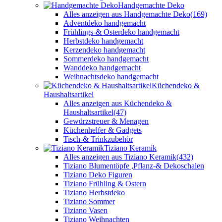
Handgemachte Deko
Alles anzeigen aus Handgemachte Deko
(169)
Adventdeko handgemacht
Frühlings-& Osterdeko handgemacht
Herbstdeko handgemacht
Kerzendeko handgemacht
Sommerdeko handgemacht
Wanddeko handgemacht
Weihnachtsdeko handgemacht
Küchendeko &
Haushaltsartikel
Alles anzeigen aus Küchendeko &
Haushaltsartikel
(47)
Gewürzstreuer & Menagen
Küchenhelfer & Gadgets
Tisch-& Trinkzubehör
Tiziano Keramik
Alles anzeigen aus Tiziano Keramik
(432)
Tiziano Blumentöpfe ,Pflanz-& Dekoschalen
Tiziano Deko Figuren
Tiziano Frühling & Ostern
Tiziano Herbstdeko
Tiziano Sommer
Tiziano Vasen
Tiziano Weihnachten