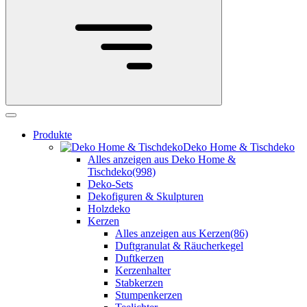
Produkte
Deko Home & Tischdeko
Alles anzeigen aus Deko Home &
Tischdeko
(998)
Deko-Sets
Dekofiguren & Skulpturen
Holzdeko
Kerzen
Alles anzeigen aus Kerzen
(86)
Duftgranulat & Räucherkegel
Duftkerzen
Kerzenhalter
Stabkerzen
Stumpenkerzen