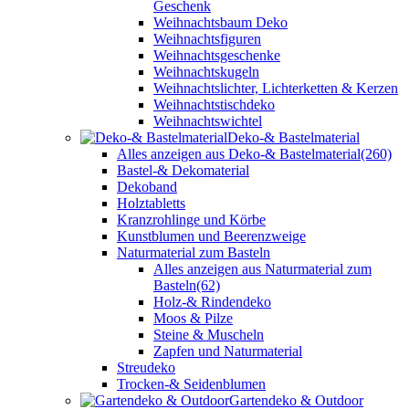
Geschenk
Weihnachtsbaum Deko
Weihnachtsfiguren
Weihnachtsgeschenke
Weihnachtskugeln
Weihnachtslichter, Lichterketten & Kerzen
Weihnachtstischdeko
Weihnachtswichtel
Deko-& Bastelmaterial
Alles anzeigen aus Deko-& Bastelmaterial
(260)
Bastel-& Dekomaterial
Dekoband
Holztabletts
Kranzrohlinge und Körbe
Kunstblumen und Beerenzweige
Naturmaterial zum Basteln
Alles anzeigen aus Naturmaterial zum
Basteln
(62)
Holz-& Rindendeko
Moos & Pilze
Steine & Muscheln
Zapfen und Naturmaterial
Streudeko
Trocken-& Seidenblumen
Gartendeko & Outdoor