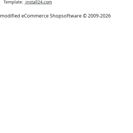
Template:
install24.com
mod
ified eCommerce Shopsoftware © 2009-2026