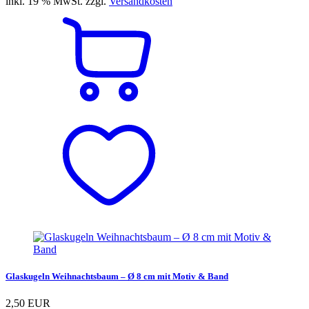
inkl. 19 % MwSt. zzgl.
Versandkosten
Glaskugeln Weihnachtsbaum – Ø 8 cm mit Motiv & Band
2,50 EUR