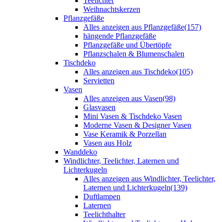
Teelichter
Weihnachtskerzen
Pflanzgefäße
Alles anzeigen aus Pflanzgefäße
(157)
hängende Pflanzgefäße
Pflanzgefäße und Übertöpfe
Pflanzschalen & Blumenschalen
Tischdeko
Alles anzeigen aus Tischdeko
(105)
Servietten
Vasen
Alles anzeigen aus Vasen
(98)
Glasvasen
Mini Vasen & Tischdeko Vasen
Moderne Vasen & Designer Vasen
Vase Keramik & Porzellan
Vasen aus Holz
Wanddeko
Windlichter, Teelichter, Laternen und
Lichterkugeln
Alles anzeigen aus Windlichter, Teelichter,
Laternen und Lichterkugeln
(139)
Duftlampen
Laternen
Teelichthalter