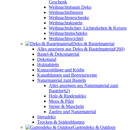
Geschenk
Weihnachtsbaum Deko
Weihnachtsfiguren
Weihnachtsgeschenke
Weihnachtskugeln
Weihnachtslichter, Lichterketten & Kerzen
Weihnachtstischdeko
Weihnachtswichtel
Deko-& Bastelmaterial
Alles anzeigen aus Deko-& Bastelmaterial
(260)
Bastel-& Dekomaterial
Dekoband
Holztabletts
Kranzrohlinge und Körbe
Kunstblumen und Beerenzweige
Naturmaterial zum Basteln
Alles anzeigen aus Naturmaterial zum
Basteln
(62)
Holz-& Rindendeko
Moos & Pilze
Steine & Muscheln
Zapfen und Naturmaterial
Streudeko
Trocken-& Seidenblumen
Gartendeko & Outdoor