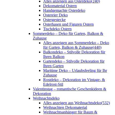
Alles anzeigen aus Osterdeko
(240)
Dekomaterial Ostern
Handgemachte Osterdeko
Ostereier Deko
Ostergestecke
Osterhasen und Figuren Ostern
Tischdeko Ostern
Sommerdeko – Deko für Garten, Balkon &
Zuhause
Alles anzeigen aus Sommerdeko – Deko
für Garten, Balkon & Zuhause
(440)
Balkondeko – Stilvolle Dekoration für
Ihren Balkon
Gartendeko – Stilvolle Dekoration für
Ihren Garten
Maritime Deko – Urlaubsfeeling für Ihr
Zuhause
Rostdeko – Dekoration im Vintage- &
Edelrost-Stil
Valentinstag – romantische Geschenkideen &
Dekoration
Weihnachtsdeko
Alles anzeigen aus Weihnachtsdeko
(532)
Weihnachten Dekomaterial
Weihnachtsanhänger für Baum &