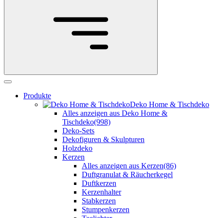
Produkte
Deko Home & Tischdeko
Alles anzeigen aus Deko Home &
Tischdeko
(998)
Deko-Sets
Dekofiguren & Skulpturen
Holzdeko
Kerzen
Alles anzeigen aus Kerzen
(86)
Duftgranulat & Räucherkegel
Duftkerzen
Kerzenhalter
Stabkerzen
Stumpenkerzen