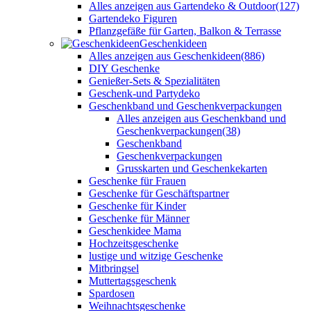
Alles anzeigen aus Gartendeko & Outdoor
(127)
Gartendeko Figuren
Pflanzgefäße für Garten, Balkon & Terrasse
Geschenkideen
Alles anzeigen aus Geschenkideen
(886)
DIY Geschenke
Genießer-Sets & Spezialitäten
Geschenk-und Partydeko
Geschenkband und Geschenkverpackungen
Alles anzeigen aus Geschenkband und
Geschenkverpackungen
(38)
Geschenkband
Geschenkverpackungen
Grusskarten und Geschenkekarten
Geschenke für Frauen
Geschenke für Geschäftspartner
Geschenke für Kinder
Geschenke für Männer
Geschenkidee Mama
Hochzeitsgeschenke
lustige und witzige Geschenke
Mitbringsel
Muttertagsgeschenk
Spardosen
Weihnachtsgeschenke