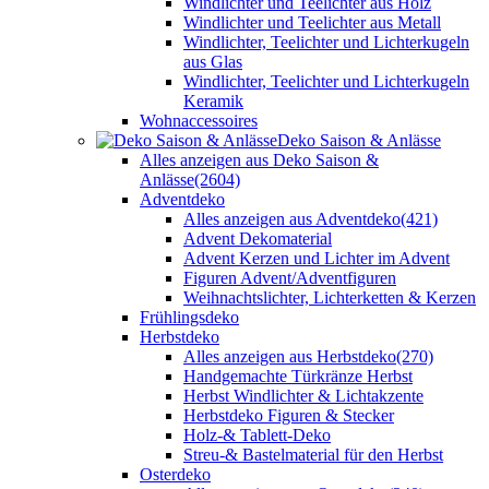
Windlichter und Teelichter aus Holz
Windlichter und Teelichter aus Metall
Windlichter, Teelichter und Lichterkugeln
aus Glas
Windlichter, Teelichter und Lichterkugeln
Keramik
Wohnaccessoires
Deko Saison & Anlässe
Alles anzeigen aus Deko Saison &
Anlässe
(2604)
Adventdeko
Alles anzeigen aus Adventdeko
(421)
Advent Dekomaterial
Advent Kerzen und Lichter im Advent
Figuren Advent/Adventfiguren
Weihnachtslichter, Lichterketten & Kerzen
Frühlingsdeko
Herbstdeko
Alles anzeigen aus Herbstdeko
(270)
Handgemachte Türkränze Herbst
Herbst Windlichter & Lichtakzente
Herbstdeko Figuren & Stecker
Holz-& Tablett-Deko
Streu-& Bastelmaterial für den Herbst
Osterdeko