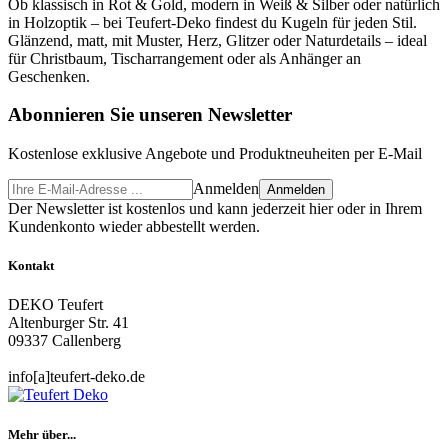
Ob klassisch in Rot & Gold, modern in Weiß & Silber oder natürlich
in Holzoptik – bei Teufert-Deko findest du Kugeln für jeden Stil.
Glänzend, matt, mit Muster, Herz, Glitzer oder Naturdetails – ideal
für Christbaum, Tischarrangement oder als Anhänger an
Geschenken.
Abonnieren Sie unseren Newsletter
Kostenlose exklusive Angebote und Produktneuheiten per E-Mail
Anmelden
Anmelden
Der Newsletter ist kostenlos und kann jederzeit hier oder in Ihrem
Kundenkonto wieder abbestellt werden.
Kontakt
DEKO Teufert
Altenburger Str. 41
09337 Callenberg
info[a]teufert-deko.de
Mehr über...