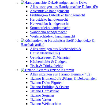
Handgemachte Deko
Alles anzeigen aus Handgemachte Deko
(169)
Adventdeko handgemacht
Frühlings-& Osterdeko handgemacht
Herbstdeko handgemacht
Kerzendeko handgemacht
Sommerdeko handgemacht
Wanddeko handgemacht
Weihnachtsdeko handgemacht
Küchendeko &
Haushaltsartikel
Alles anzeigen aus Küchendeko &
Haushaltsartikel
(47)
Gewürzstreuer & Menagen
Küchenhelfer & Gadgets
Tisch-& Trinkzubehör
Tiziano Keramik
Alles anzeigen aus Tiziano Keramik
(432)
Tiziano Blumentöpfe ,Pflanz-& Dekoschalen
Tiziano Deko Figuren
Tiziano Frühling & Ostern
Tiziano Herbstdeko
Tiziano Sommer
Tiziano Vasen
Tiziano Weihnachten