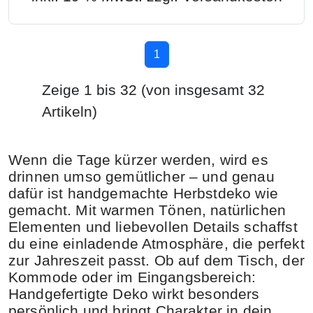
1
Zeige
1
bis
32
(von insgesamt
32
Artikeln)
Wenn die Tage kürzer werden, wird es
drinnen umso gemütlicher – und genau
dafür ist handgemachte Herbstdeko wie
gemacht. Mit warmen Tönen, natürlichen
Elementen und liebevollen Details schaffst
du eine einladende Atmosphäre, die perfekt
zur Jahreszeit passt. Ob auf dem Tisch, der
Kommode oder im Eingangsbereich:
Handgefertigte Deko wirkt besonders
persönlich und bringt Charakter in dein