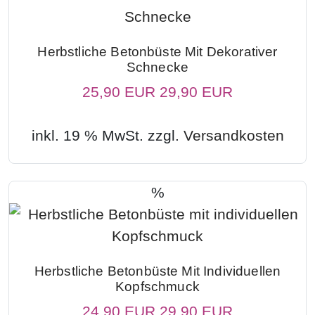
Herbstliche Betonbüste Mit Dekorativer
Schnecke
25,90 EUR
29,90 EUR
inkl. 19 % MwSt. zzgl.
Versandkosten
%
Herbstliche Betonbüste Mit Individuellen
Kopfschmuck
24,90 EUR
29,90 EUR