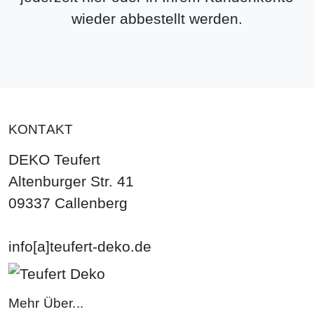
wieder abbestellt werden.
KONTAKT
DEKO Teufert
Altenburger Str. 41
09337 Callenberg
info[a]teufert-deko.de
Mehr Über...