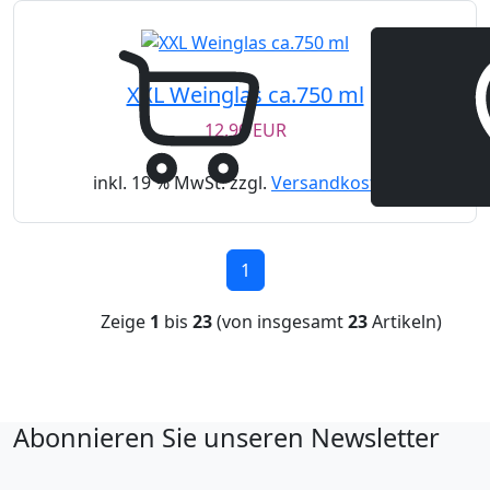
XXL Weinglas ca.750 ml
12,90 EUR
inkl. 19 % MwSt. zzgl.
Versandkosten
1
Zeige
1
bis
23
(von insgesamt
23
Artikeln)
Abonnieren Sie unseren Newsletter