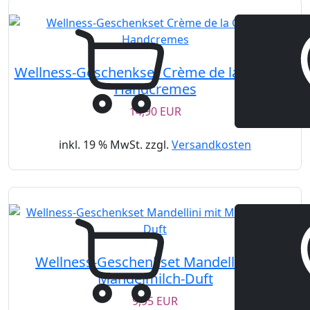
Wellness-Geschenkset Crème de la Crème –
Handcremes
14,90 EUR
inkl. 19 % MwSt. zzgl.
Versandkosten
Wellness-Geschenkset Mandellini mit
Mandelmilch-Duft
9,95 EUR