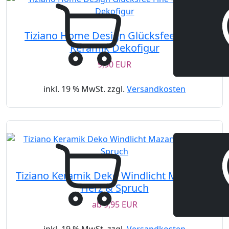
Tiziano Home Design Glücksfee Fine –
Keramik Dekofigur
9,90 EUR
inkl. 19 % MwSt. zzgl.
Versandkosten
Tiziano Keramik Deko Windlicht Mazano –
Herz & Spruch
ab
9,95 EUR