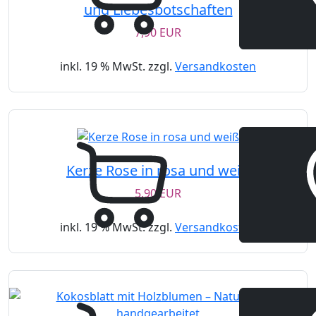
und Liebesbotschaften
7,90 EUR
inkl. 19 % MwSt. zzgl.
Versandkosten
Kerze Rose in rosa und weiß
5,90 EUR
inkl. 19 % MwSt. zzgl.
Versandkosten