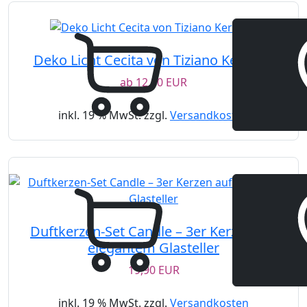
Deko Licht Cecita von Tiziano Keramik
ab
12,90 EUR
inkl. 19 % MwSt. zzgl.
Versandkosten
Duftkerzen-Set Candle – 3er Kerzen auf
elegantem Glasteller
19,90 EUR
inkl. 19 % MwSt. zzgl.
Versandkosten