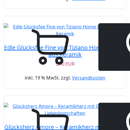
Edle Glücksfee Fine von Tiziano Home Design
aus Keramik
5,90 EUR
inkl. 19 % MwSt. zzgl.
Versandkosten
Glücksherz Amore – Keramikherz mit Glücks-