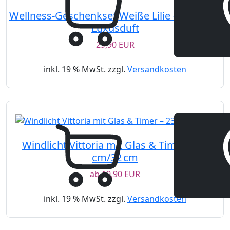
Wellness-Geschenkset Weiße Lilie – Pflege &
Luxusduft
29,90 EUR
inkl. 19 % MwSt. zzgl.
Versandkosten
Windlicht Vittoria mit Glas & Timer – 23
cm/32 cm
ab
19,90 EUR
inkl. 19 % MwSt. zzgl.
Versandkosten