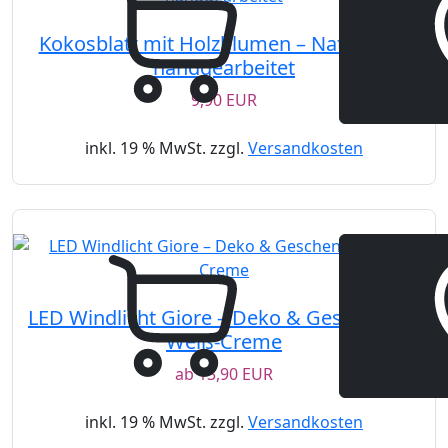
Kokosblatt mit Holzblumen – Naturdeko
handgearbeitet
9,90 EUR
inkl. 19 % MwSt. zzgl.
Versandkosten
LED Windlicht Giore – Deko & Geschenk in
Weiß-Creme
ab
13,90 EUR
inkl. 19 % MwSt. zzgl.
Versandkosten