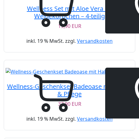
Wellness Set mit Aloe Vera im
Weidekörbchen – 4-teilig
19,90 EUR
inkl. 19 % MwSt. zzgl.
Versandkosten
Wellness-Geschenkset Badeoase mit Halter
& Pflege
37,90 EUR
inkl. 19 % MwSt. zzgl.
Versandkosten