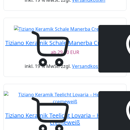
inkl. 19 % MwSt. zzgl.
Versandkosten
Tiziano Keramik Schale Manerba Cremeweiß
ab
29,90 EUR
inkl. 19 % MwSt. zzgl.
Versandkosten
Tiziano Keramik Teelicht Lovaria – Herz Deko
cremeweiß