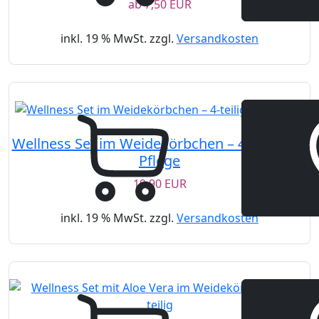
ab
7,50 EUR
inkl. 19 % MwSt. zzgl.
Versandkosten
Wellness Set im Weidekörbchen – 4-teilig mit
Pflege
19,90 EUR
inkl. 19 % MwSt. zzgl.
Versandkosten