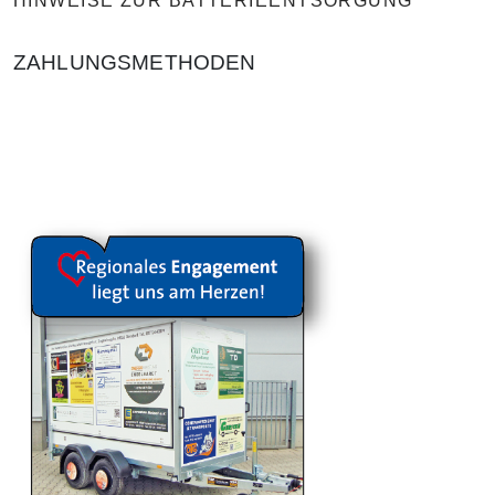
HINWEISE ZUR BATTERIEENTSORGUNG
ZAHLUNGSMETHODEN