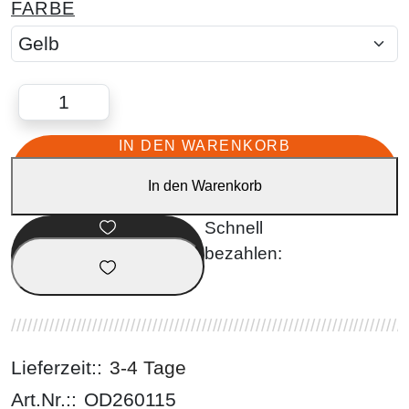
FARBE
IN DEN WARENKORB
In den Warenkorb
Lieferzeit::
3-4 Tage
Art.Nr.::
OD260115