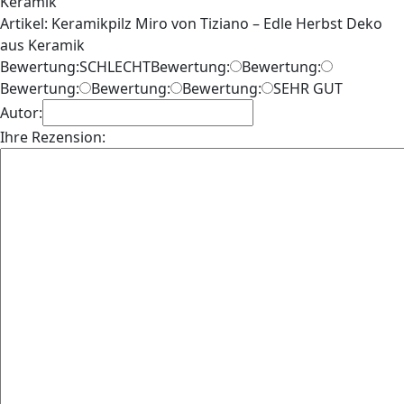
Artikel: Keramikpilz Miro von Tiziano – Edle Herbst Deko
aus Keramik
Bewertung:
SCHLECHT
Bewertung:
Bewertung:
Bewertung:
Bewertung:
Bewertung:
SEHR GUT
Autor:
Ihre Rezension: