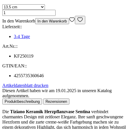
In den Warenkorb
In den Warenkorb
Lieferzeit::
3-4 Tage
Art.Nr.::
KF250119
GTIN/EAN::
4255735360646
Artikeldatenblatt drucken
Diesen Artikel haben wir am 19.01.2025 in unseren Katalog
aufgenommen.
Produktbeschreibung
Rezensionen
Die
Tiziano Keramik Herzpflanzvase Sentina
verbindet
charmantes Design mit zeitloser Eleganz. Ihre sanft geschwungene
Herzform und die zarte creme-weiße Farbgebung machen sie zu
einem dekorativen Highlight, das sich harmonisch in jeden Wohnstil