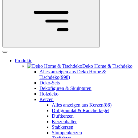
Produkte
Deko Home & Tischdeko
Alles anzeigen aus Deko Home &
Tischdeko
(998)
Deko-Sets
Dekofiguren & Skulpturen
Holzdeko
Kerzen
Alles anzeigen aus Kerzen
(86)
Duftgranulat & Räucherkegel
Duftkerzen
Kerzenhalter
Stabkerzen
Stumpenkerzen