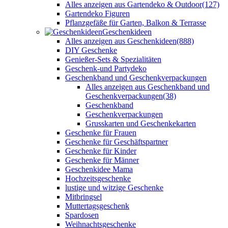
Alles anzeigen aus Gartendeko & Outdoor
(127)
Gartendeko Figuren
Pflanzgefäße für Garten, Balkon & Terrasse
Geschenkideen
Alles anzeigen aus Geschenkideen
(888)
DIY Geschenke
Genießer-Sets & Spezialitäten
Geschenk-und Partydeko
Geschenkband und Geschenkverpackungen
Alles anzeigen aus Geschenkband und
Geschenkverpackungen
(38)
Geschenkband
Geschenkverpackungen
Grusskarten und Geschenkekarten
Geschenke für Frauen
Geschenke für Geschäftspartner
Geschenke für Kinder
Geschenke für Männer
Geschenkidee Mama
Hochzeitsgeschenke
lustige und witzige Geschenke
Mitbringsel
Muttertagsgeschenk
Spardosen
Weihnachtsgeschenke