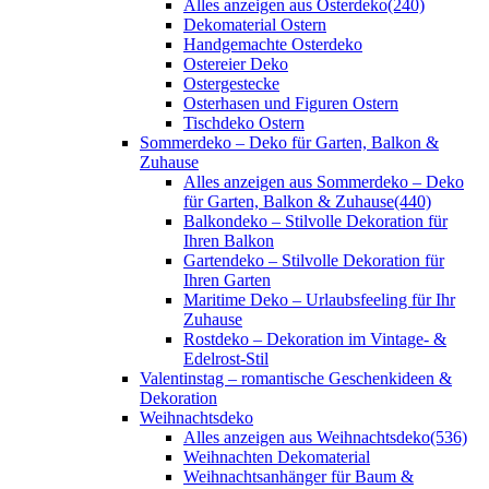
Alles anzeigen aus Osterdeko
(240)
Dekomaterial Ostern
Handgemachte Osterdeko
Ostereier Deko
Ostergestecke
Osterhasen und Figuren Ostern
Tischdeko Ostern
Sommerdeko – Deko für Garten, Balkon &
Zuhause
Alles anzeigen aus Sommerdeko – Deko
für Garten, Balkon & Zuhause
(440)
Balkondeko – Stilvolle Dekoration für
Ihren Balkon
Gartendeko – Stilvolle Dekoration für
Ihren Garten
Maritime Deko – Urlaubsfeeling für Ihr
Zuhause
Rostdeko – Dekoration im Vintage- &
Edelrost-Stil
Valentinstag – romantische Geschenkideen &
Dekoration
Weihnachtsdeko
Alles anzeigen aus Weihnachtsdeko
(536)
Weihnachten Dekomaterial
Weihnachtsanhänger für Baum &