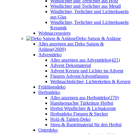
Windlichter und Teelichter aus Holz
Windlichter und Teelichter aus Metall
Windlichter, Teelichter und Lichterkugeln
aus Glas
Windlichter, Teelichter und Lichterkugeln
Keramik
Wohnaccessoires
Deko Saison & Anlässe
Alles anzeigen aus Deko Saison &
Anlässe
(2609)
Adventdeko
Alles anzeigen aus Adventdeko
(421)
Advent Dekomaterial
Advent Kerzen und Lichter im Advent
Figuren Advent/Adventfiguren
Weihnachtslichter, Lichterketten & Kerzen
Frühlingsdeko
Herbstdeko
Alles anzeigen aus Herbstdeko
(270)
Handgemachte Türkränze Herbst
Herbst Windlichter & Lichtakzente
Herbstdeko Figuren & Stecker
Holz-& Tablett-Deko
Streu-& Bastelmaterial für den Herbst
Osterdeko