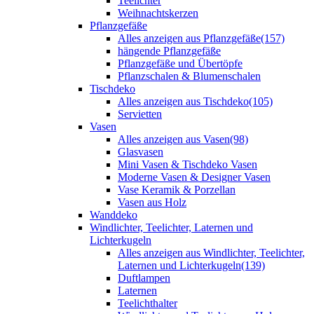
Teelichter
Weihnachtskerzen
Pflanzgefäße
Alles anzeigen aus Pflanzgefäße
(157)
hängende Pflanzgefäße
Pflanzgefäße und Übertöpfe
Pflanzschalen & Blumenschalen
Tischdeko
Alles anzeigen aus Tischdeko
(105)
Servietten
Vasen
Alles anzeigen aus Vasen
(98)
Glasvasen
Mini Vasen & Tischdeko Vasen
Moderne Vasen & Designer Vasen
Vase Keramik & Porzellan
Vasen aus Holz
Wanddeko
Windlichter, Teelichter, Laternen und
Lichterkugeln
Alles anzeigen aus Windlichter, Teelichter,
Laternen und Lichterkugeln
(139)
Duftlampen
Laternen
Teelichthalter