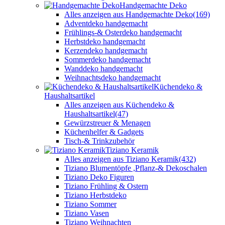
Handgemachte Deko
Alles anzeigen aus Handgemachte Deko
(169)
Adventdeko handgemacht
Frühlings-& Osterdeko handgemacht
Herbstdeko handgemacht
Kerzendeko handgemacht
Sommerdeko handgemacht
Wanddeko handgemacht
Weihnachtsdeko handgemacht
Küchendeko &
Haushaltsartikel
Alles anzeigen aus Küchendeko &
Haushaltsartikel
(47)
Gewürzstreuer & Menagen
Küchenhelfer & Gadgets
Tisch-& Trinkzubehör
Tiziano Keramik
Alles anzeigen aus Tiziano Keramik
(432)
Tiziano Blumentöpfe ,Pflanz-& Dekoschalen
Tiziano Deko Figuren
Tiziano Frühling & Ostern
Tiziano Herbstdeko
Tiziano Sommer
Tiziano Vasen
Tiziano Weihnachten