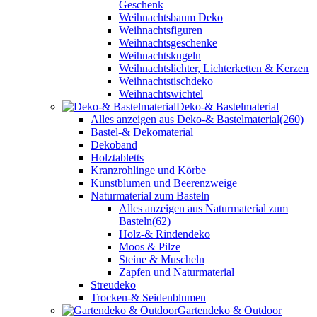
Geschenk
Weihnachtsbaum Deko
Weihnachtsfiguren
Weihnachtsgeschenke
Weihnachtskugeln
Weihnachtslichter, Lichterketten & Kerzen
Weihnachtstischdeko
Weihnachtswichtel
Deko-& Bastelmaterial
Alles anzeigen aus Deko-& Bastelmaterial
(260)
Bastel-& Dekomaterial
Dekoband
Holztabletts
Kranzrohlinge und Körbe
Kunstblumen und Beerenzweige
Naturmaterial zum Basteln
Alles anzeigen aus Naturmaterial zum
Basteln
(62)
Holz-& Rindendeko
Moos & Pilze
Steine & Muscheln
Zapfen und Naturmaterial
Streudeko
Trocken-& Seidenblumen
Gartendeko & Outdoor