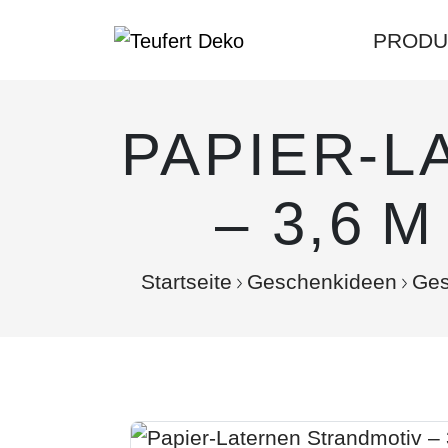
PRODU
PAPIER-L
– 3,6
Startseite
Geschenkideen
Ges