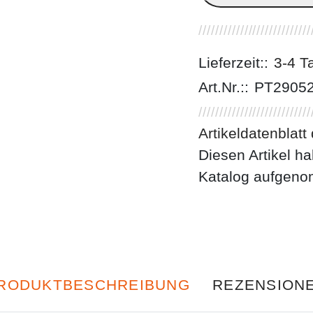
Lieferzeit::
3-4 T
Art.Nr.::
PT2905
Artikeldatenblatt
Diesen Artikel h
Katalog aufgen
RODUKTBESCHREIBUNG
REZENSION