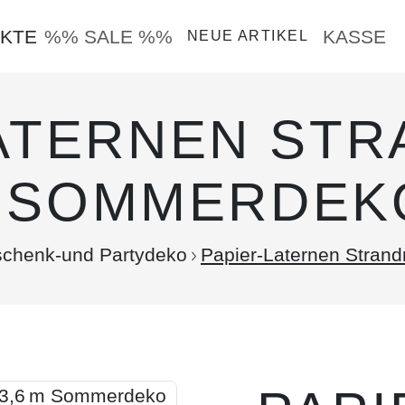
KTE
%% SALE %%
KASSE
NEUE ARTIKEL
ATERNEN ST
 M SOMMERDEK
chenk-und Partydeko
Papier-Laternen Stran