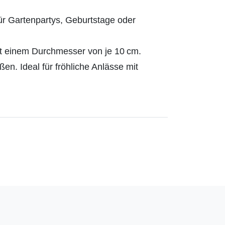
ür Gartenpartys, Geburtstage oder
it einem Durchmesser von je 10 cm.
en. Ideal für fröhliche Anlässe mit