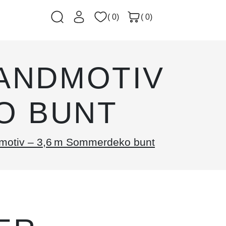
( 0)
( 0)
RANDMOTIV
O BUNT
dmotiv – 3,6 m Sommerdeko bunt