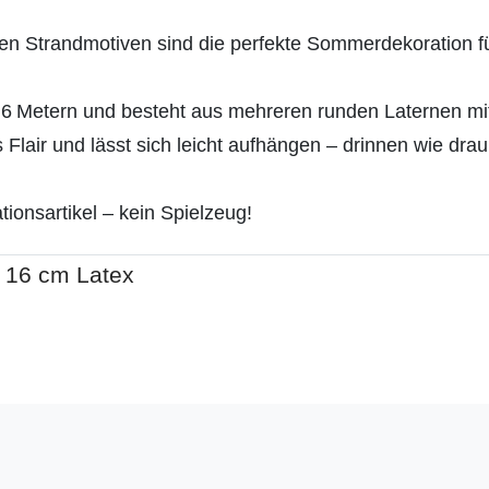
ten Strandmotiven sind die perfekte Sommerdekoration f
,6 Metern und besteht aus mehreren runden Laternen m
lair und lässt sich leicht aufhängen – drinnen wie drauß
ionsartikel – kein Spielzeug!