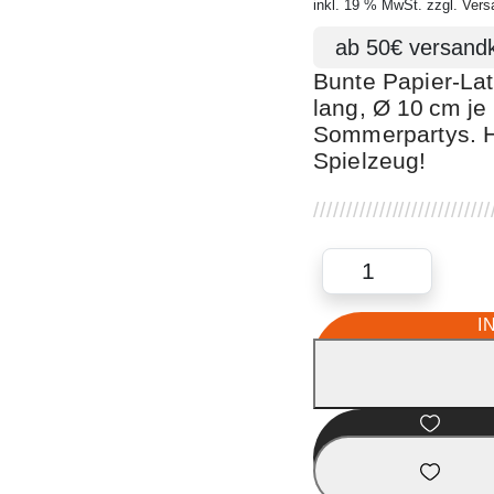
inkl. 19 % MwSt. zzgl.
Vers
Bunte Papier-Lat
lang, Ø 10 cm je 
Sommerpartys. Hi
Spielzeug!
I