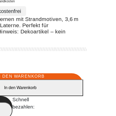
andkosten
ernen mit Strandmotiven, 3,6 m
Laterne. Perfekt für
nweis: Dekoartikel – kein
N DEN WARENKORB
In den Warenkorb