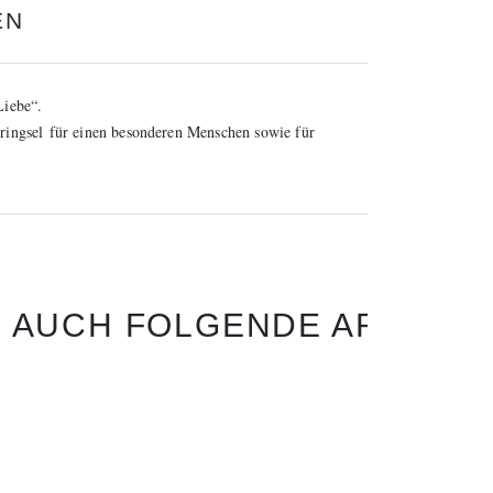
EN
Liebe
“.
ringsel
für einen besonderen Menschen sowie für
N AUCH FOLGENDE ARTIKEL 