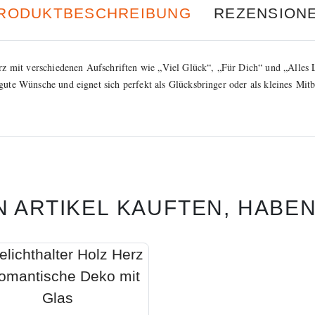
RODUKTBESCHREIBUNG
REZENSION
rz
mit verschiedenen Aufschriften wie „
Viel Glück
“, „
Für Dich
“ und „
Alles 
gute Wünsche und eignet sich perfekt als
Glücksbringer
oder als kleines
Mitb
N ARTIKEL KAUFTEN, HABE