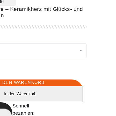
e – Keramikherz mit Glücks- und
en
N DEN WARENKORB
In den Warenkorb