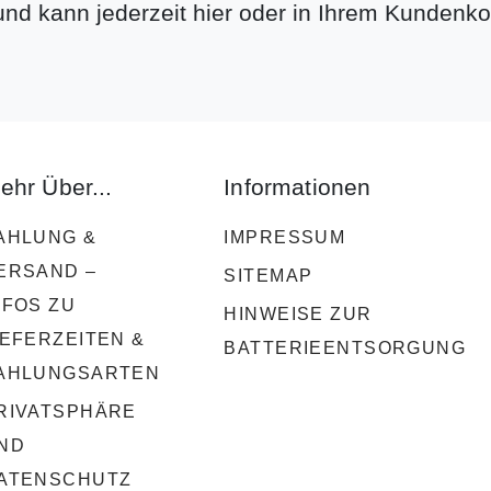
 und kann jederzeit hier oder in Ihrem Kundenko
ehr Über...
Informationen
AHLUNG &
IMPRESSUM
ERSAND –
SITEMAP
NFOS ZU
HINWEISE ZUR
IEFERZEITEN &
BATTERIEENTSORGUNG
AHLUNGSARTEN
RIVATSPHÄRE
ND
ATENSCHUTZ