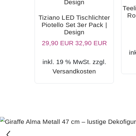
Teel
Ro
Tiziano LED Tischlichter
Piotello Set 3er Pack |
Design
29,90 EUR
32,90 EUR
in
inkl. 19 % MwSt. zzgl.
Versandkosten