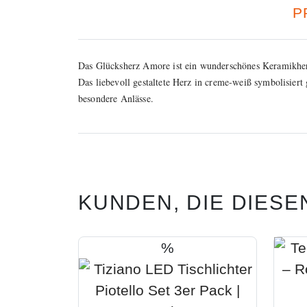
P
Das
Glücksherz Amore
ist ein wunderschönes
Keramikhe
Das liebevoll gestaltete Herz in
creme-weiß
symbolisiert 
besondere Anlässe.
KUNDEN, DIE DIESE
%