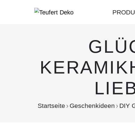
PRODU
GLÜ
KERAMIK
LIE
Startseite
Geschenkideen
DIY 