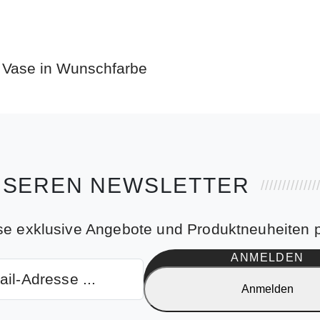
NSEREN NEWSLETTER
se exklusive Angebote und Produktneuheiten p
ANMELDEN
Anmelden