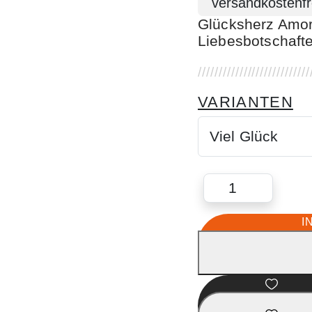
Glücksherz Amor
Liebesbotschaft
VARIANTEN
I