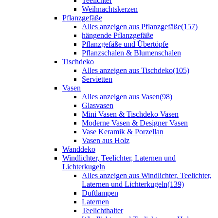
Teelichter
Weihnachtskerzen
Pflanzgefäße
Alles anzeigen aus Pflanzgefäße
(157)
hängende Pflanzgefäße
Pflanzgefäße und Übertöpfe
Pflanzschalen & Blumenschalen
Tischdeko
Alles anzeigen aus Tischdeko
(105)
Servietten
Vasen
Alles anzeigen aus Vasen
(98)
Glasvasen
Mini Vasen & Tischdeko Vasen
Moderne Vasen & Designer Vasen
Vase Keramik & Porzellan
Vasen aus Holz
Wanddeko
Windlichter, Teelichter, Laternen und
Lichterkugeln
Alles anzeigen aus Windlichter, Teelichter,
Laternen und Lichterkugeln
(139)
Duftlampen
Laternen
Teelichthalter