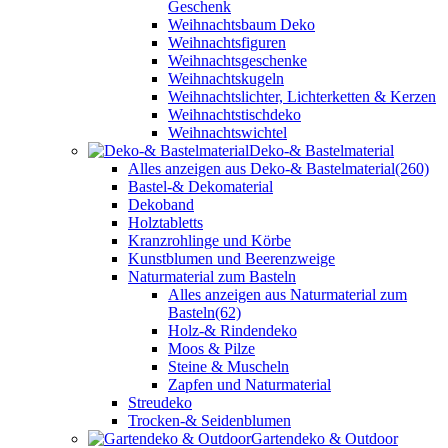
Geschenk
Weihnachtsbaum Deko
Weihnachtsfiguren
Weihnachtsgeschenke
Weihnachtskugeln
Weihnachtslichter, Lichterketten & Kerzen
Weihnachtstischdeko
Weihnachtswichtel
Deko-& Bastelmaterial
Alles anzeigen aus Deko-& Bastelmaterial
(260)
Bastel-& Dekomaterial
Dekoband
Holztabletts
Kranzrohlinge und Körbe
Kunstblumen und Beerenzweige
Naturmaterial zum Basteln
Alles anzeigen aus Naturmaterial zum
Basteln
(62)
Holz-& Rindendeko
Moos & Pilze
Steine & Muscheln
Zapfen und Naturmaterial
Streudeko
Trocken-& Seidenblumen
Gartendeko & Outdoor