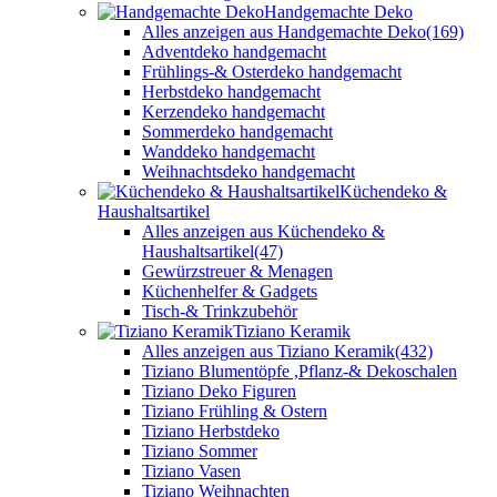
Handgemachte Deko
Alles anzeigen aus Handgemachte Deko
(169)
Adventdeko handgemacht
Frühlings-& Osterdeko handgemacht
Herbstdeko handgemacht
Kerzendeko handgemacht
Sommerdeko handgemacht
Wanddeko handgemacht
Weihnachtsdeko handgemacht
Küchendeko &
Haushaltsartikel
Alles anzeigen aus Küchendeko &
Haushaltsartikel
(47)
Gewürzstreuer & Menagen
Küchenhelfer & Gadgets
Tisch-& Trinkzubehör
Tiziano Keramik
Alles anzeigen aus Tiziano Keramik
(432)
Tiziano Blumentöpfe ,Pflanz-& Dekoschalen
Tiziano Deko Figuren
Tiziano Frühling & Ostern
Tiziano Herbstdeko
Tiziano Sommer
Tiziano Vasen
Tiziano Weihnachten