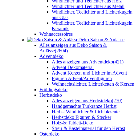
Windlichter und Teelichter aus Holz
Windlichter und Teelichter aus Metall
Windlichter, Teelichter und Lichterkugeln
aus Glas
Windlichter, Teelichter und Lichterkugeln
Keramik
Wohnaccessoires
Deko Saison & Anlässe
Alles anzeigen aus Deko Saison &
Anlässe
(2604)
Adventdeko
Alles anzeigen aus Adventdeko
(421)
Advent Dekomaterial
Advent Kerzen und Lichter im Advent
Figuren Advent/Adventfiguren
Weihnachtslichter, Lichterketten & Kerzen
Frühlingsdeko
Herbstdeko
Alles anzeigen aus Herbstdeko
(270)
Handgemachte Türkränze Herbst
Herbst Windlichter & Lichtakzente
Herbstdeko Figuren & Stecker
Holz-& Tablett-Deko
Streu-& Bastelmaterial für den Herbst
Osterdeko