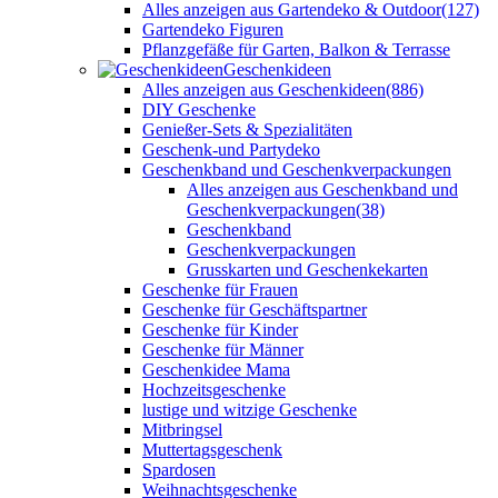
Alles anzeigen aus Gartendeko & Outdoor
(127)
Gartendeko Figuren
Pflanzgefäße für Garten, Balkon & Terrasse
Geschenkideen
Alles anzeigen aus Geschenkideen
(886)
DIY Geschenke
Genießer-Sets & Spezialitäten
Geschenk-und Partydeko
Geschenkband und Geschenkverpackungen
Alles anzeigen aus Geschenkband und
Geschenkverpackungen
(38)
Geschenkband
Geschenkverpackungen
Grusskarten und Geschenkekarten
Geschenke für Frauen
Geschenke für Geschäftspartner
Geschenke für Kinder
Geschenke für Männer
Geschenkidee Mama
Hochzeitsgeschenke
lustige und witzige Geschenke
Mitbringsel
Muttertagsgeschenk
Spardosen
Weihnachtsgeschenke