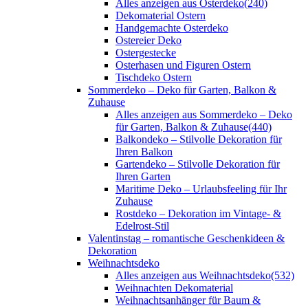
Alles anzeigen aus Osterdeko
(240)
Dekomaterial Ostern
Handgemachte Osterdeko
Ostereier Deko
Ostergestecke
Osterhasen und Figuren Ostern
Tischdeko Ostern
Sommerdeko – Deko für Garten, Balkon &
Zuhause
Alles anzeigen aus Sommerdeko – Deko
für Garten, Balkon & Zuhause
(440)
Balkondeko – Stilvolle Dekoration für
Ihren Balkon
Gartendeko – Stilvolle Dekoration für
Ihren Garten
Maritime Deko – Urlaubsfeeling für Ihr
Zuhause
Rostdeko – Dekoration im Vintage- &
Edelrost-Stil
Valentinstag – romantische Geschenkideen &
Dekoration
Weihnachtsdeko
Alles anzeigen aus Weihnachtsdeko
(532)
Weihnachten Dekomaterial
Weihnachtsanhänger für Baum &