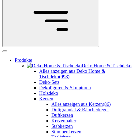
Produkte
Deko Home & Tischdeko
Alles anzeigen aus Deko Home &
Tischdeko
(998)
Deko-Sets
Dekofiguren & Skulpturen
Holzdeko
Kerzen
Alles anzeigen aus Kerzen
(86)
Duftgranulat & Räucherkegel
Duftkerzen
Kerzenhalter
Stabkerzen
Stumpenkerzen