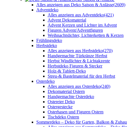
Alles anzeigen aus Deko Saison & Anlässe
(2609)
Adventdeko
Alles anzeigen aus Adventdeko
(421)
Advent Dekomaterial
Advent Kerzen und Lichter im Advent
Figuren Advent/Adventfiguren
Weihnachtslichter, Lichterketten & Kerzen
Frühlingsdeko
Herbstdeko
Alles anzeigen aus Herbstdeko
(270)
Handgemachte Türkränze Herbst
Herbst Windlichter & Lichtakzente
Herbstdeko Figuren & Stecker
Holz-& Tablett-Deko
Streu-& Bastelmaterial für den Herbst
Osterdeko
Alles anzeigen aus Osterdeko
(240)
Dekomaterial Ostern
Handgemachte Osterdeko
Ostereier Deko
Ostergestecke
Osterhasen und Figuren Ostern
Tischdeko Ostern
Sommerdeko – Deko für Garten, Balkon & Zuhau