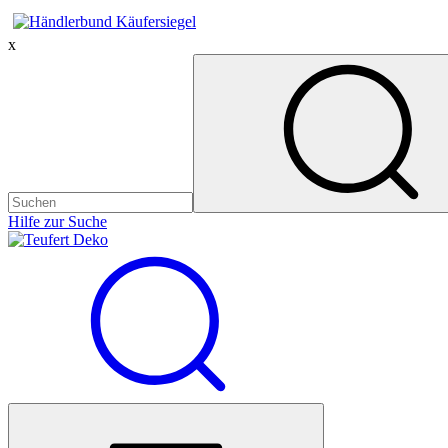
x
Hilfe zur Suche