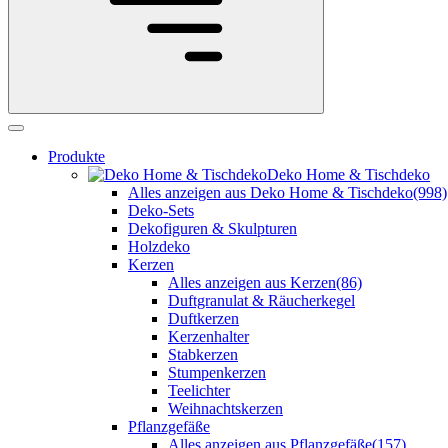
Produkte
Deko Home & Tischdeko
Alles anzeigen aus Deko Home & Tischdeko
(998)
Deko-Sets
Dekofiguren & Skulpturen
Holzdeko
Kerzen
Alles anzeigen aus Kerzen
(86)
Duftgranulat & Räucherkegel
Duftkerzen
Kerzenhalter
Stabkerzen
Stumpenkerzen
Teelichter
Weihnachtskerzen
Pflanzgefäße
Alles anzeigen aus Pflanzgefäße
(157)