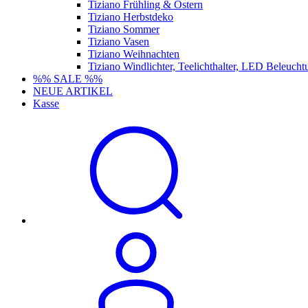
Tiziano Frühling & Ostern
Tiziano Herbstdeko
Tiziano Sommer
Tiziano Vasen
Tiziano Weihnachten
Tiziano Windlichter, Teelichthalter, LED Beleucht
%% SALE %%
NEUE ARTIKEL
Kasse