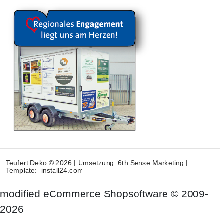
Teufert Deko © 2026 | Umsetzung:
6th Sense Marketing
|
Template:
install24.com
mod
ified eCommerce Shopsoftware © 2009-
2026