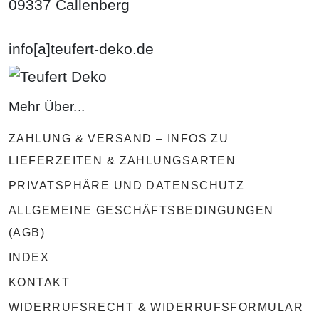
09337 Callenberg
info[a]teufert-deko.de
Mehr Über...
ZAHLUNG & VERSAND – INFOS ZU
LIEFERZEITEN & ZAHLUNGSARTEN
PRIVATSPHÄRE UND DATENSCHUTZ
ALLGEMEINE GESCHÄFTSBEDINGUNGEN
(AGB)
INDEX
KONTAKT
WIDERRUFSRECHT & WIDERRUFSFORMULAR